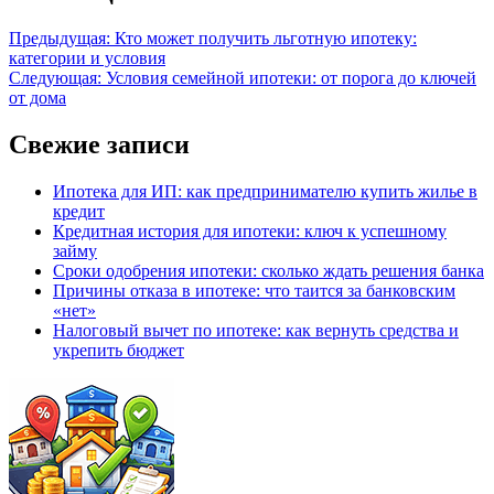
Предыдущая:
Кто может получить льготную ипотеку:
категории и условия
Следующая:
Условия семейной ипотеки: от порога до ключей
от дома
Свежие записи
Ипотека для ИП: как предпринимателю купить жилье в
кредит
Кредитная история для ипотеки: ключ к успешному
займу
Сроки одобрения ипотеки: сколько ждать решения банка
Причины отказа в ипотеке: что таится за банковским
«нет»
Налоговый вычет по ипотеке: как вернуть средства и
укрепить бюджет