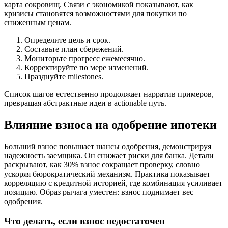
карта сокровищ. Связи с экономикой показывают, как
кризисы становятся возможностями для покупки по
сниженным ценам.
Определите цель и срок.
Составьте план сбережений.
Мониторьте прогресс ежемесячно.
Корректируйте по мере изменений.
Празднуйте milestones.
Список шагов естественно продолжает нарратив примеров,
превращая абстрактные идеи в actionable путь.
Влияние взноса на одобрение ипотеки
Больший взнос повышает шансы одобрения, демонстрируя
надежность заемщика. Он снижает риски для банка. Детали
раскрывают, как 30% взнос сокращает проверку, словно
ускоряя бюрократический механизм. Практика показывает
корреляцию с кредитной историей, где комбинация усиливает
позицию. Образ рычага уместен: взнос поднимает вес
одобрения.
Что делать, если взнос недостаточен