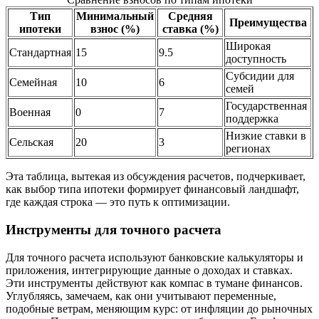
Тип
Минимальный
Средняя
Преимущества
ипотеки
взнос (%)
ставка (%)
Широкая
Стандартная
15
9.5
доступность
Субсидии для
Семейная
10
6
семей
Государственная
Военная
0
7
поддержка
Низкие ставки в
Сельская
20
3
регионах
Эта таблица, вытекая из обсуждения расчетов, подчеркивает,
как выбор типа ипотеки формирует финансовый ландшафт,
где каждая строка — это путь к оптимизации.
Инструменты для точного расчета
Для точного расчета используют банковские калькуляторы и
приложения, интегрирующие данные о доходах и ставках.
Эти инструменты действуют как компас в тумане финансов.
Углубляясь, замечаем, как они учитывают переменные,
подобные ветрам, меняющим курс: от инфляции до рыночных