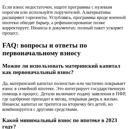
Если взнос недостаточен, ищите программы с нулевым
порогом или используйте поручителей. Альтернативы
расширяют горизонты. Углубляясь, программы вроде военной
ипотеки обходят барьер, а рефинансирование позже
корректирует. Нюансы в документах: полный пакет ускоряет
процесс.
FAQ: вопросы и ответы по
первоначальному взносу
Можно ли использовать материнский капитал
как первоначальный взнос?
Да, материнский капитал полностью или частично покрывает
взнос в семейной ипотеке. Это интегрирует государственную
помощь в процесс. Детали включают подачу заявления в ПФР,
где одобрение приходит в месяц, открывая дверь к жилью.
Нюансы: капитал не тратится на вторичку без детей, но
комбинируется с другими средствами.
Какой минимальный взнос по ипотеке в 2023
году?