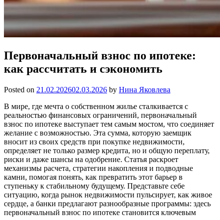
Первоначальный взнос по ипотеке:
как рассчитать и сэкономить
Posted on
21.02.2026
02.03.2026
by
Нина Яковлева
В мире, где мечта о собственном жилье сталкивается с
реальностью финансовых ограничений, первоначальный
взнос по ипотеке выступает тем самым мостом, что соединяет
желание с возможностью. Эта сумма, которую заемщик
вносит из своих средств при покупке недвижимости,
определяет не только размер кредита, но и общую переплату,
риски и даже шансы на одобрение. Статья раскроет
механизмы расчета, стратегии накопления и подводные
камни, помогая понять, как превратить этот барьер в
ступеньку к стабильному будущему. Представьте себе
ситуацию, когда рынок недвижимости пульсирует, как живое
сердце, а банки предлагают разнообразные программы: здесь
первоначальный взнос по ипотеке становится ключевым