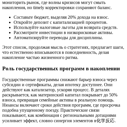
мониторить рынок, где волны кризисов могут смыть
накопления, но timely корректировки сохраняют баланс.
Составьте бюджет, выделяя 20% дохода на взнос.
Откройте депозит с капитализацией процентов.
Используйте налоговые льготы для возврата средств.
Рассмотрите инвестиции в низкорисковые активы.
Автоматизируйте переводы для дисциплины.
Этот список, продолжая мысль о стратегиях, предлагает шаги,
что естественно вписываются в повседневность, делая
накопление частью жизненного ритма.
Роль государственных программ в накоплении
Государственные программы снижают барьер взноса через
субсидии и сертификаты, делая ипотеку доступнее. Они
действуют как катализатор, ускоряя процесс. В деталях
раскрывается, как материнский капитал покрывает до 50%
взноса, превращая семейные активы в реальную помощь.
Нюансы включают сроки действия программ, где просрочка
подобна упущенному поезду. Практические связи
показывают, как комбинация с региональными дотациями
усиливает эффект, словно синергия элементов в化学反応.