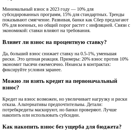
Минимальный взнос в 2023 году — 10% для
субсидированных программ, 15% для стандартных. Тренды
показывают смягчение. Развивая, банки как Сбер предлагают
0% для военных, но общий порог растет с инфляцией. Связи с
экономикой: ставки влияют на требования.
Влияет ли взнос на процентную ставку?
Да, больший взнос снижает ставку на 0.5-1%, уменьшая
риски. Это цепная реакция. Примеры: 20% взнос против 10%
экономит тысячи ежемесячно. Нюансы в контрактах:
фиксируйте условия заранее.
Можно ли взять кредит на первоначальный
взнос?
Кредит на взнос возможен, но увеличивает нагрузку и риски
отказа. Альтернативы предпочтительны. Детали:
потребкредиты маскируют, но банки проверяют. Лучше
накопить или использовать субсидии.
Как накопить взнос без ущерба для бюджета?