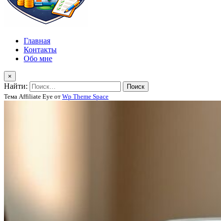
Главная
Контакты
Обо мне
×
Найти:
Тема Affiliate Eye от
Wp Theme Space