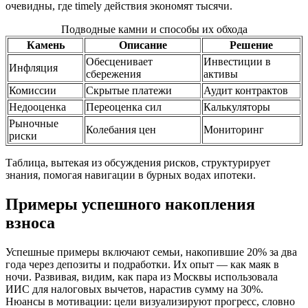
очевидны, где timely действия экономят тысячи.
Подводные камни и способы их обхода
Камень
Описание
Решение
Обесценивает
Инвестиции в
Инфляция
сбережения
активы
Комиссии
Скрытые платежи
Аудит контрактов
Недооценка
Переоценка сил
Калькуляторы
Рыночные
Колебания цен
Мониторинг
риски
Таблица, вытекая из обсуждения рисков, структурирует
знания, помогая навигации в бурных водах ипотеки.
Примеры успешного накопления
взноса
Успешные примеры включают семьи, накопившие 20% за два
года через депозиты и подработки. Их опыт — как маяк в
ночи. Развивая, видим, как пара из Москвы использовала
ИИС для налоговых вычетов, нарастив сумму на 30%.
Нюансы в мотивации: цели визуализируют прогресс, словно