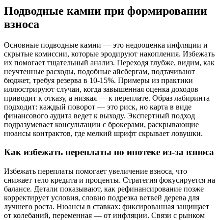
Подводные камни при формировании
взноса
Основные подводные камни — это недооценка инфляции и
скрытые комиссии, которые эродируют накопления. Избежать
их помогает тщательный анализ. Переходя глубже, видим, как
неучтенные расходы, подобные айсбергам, подтачивают
бюджет, требуя резерва в 10-15%. Примеры из практики
иллюстрируют случаи, когда завышенная оценка доходов
приводит к отказу, а низкая — к переплате. Образ лабиринта
подходит: каждый поворот — это риск, но карта в виде
финансового аудита ведет к выходу. Экспертный подход
подразумевает консультации с брокерами, раскрывающие
нюансы контрактов, где мелкий шрифт скрывает ловушки.
Как избежать переплаты по ипотеке из-за взноса
Избежать переплаты помогает увеличение взноса, что
снижает тело кредита и проценты. Стратегия фокусируется на
балансе. Детали показывают, как рефинансирование позже
корректирует условия, словно подрезка ветвей дерева для
лучшего роста. Нюансы в ставках: фиксированная защищает
от колебаний, переменная — от инфляции. Связи с рынком