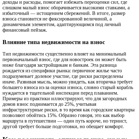
доходы и расходы, помогает избежать переоценки сил, где
слишком малый взнос оборачивается высокими ставками, а
избыточный — истощением сбережений. В итоге, размер
взноса становится не фиксированной величиной, а
динамичным элементом, адаптирующимся под личный
финансовый пейзаж.
Влияние типа недвижимости на взнос
Тип недвижимости существенно влияет на минимальный
первоначальный взнос, где для новостроек он может быть
ниже благодаря застройщикам и банкам. Эта разница
рождается из специфики рынка: первичное жилье часто
подразумевает долевое участие, где риски распределены
иначе. Развивая мысль, можно увидеть, как вторичка требует
большего взноса из-за оценки износа, словно старый корабль
нуждается в тщательной инспекции перед плаванием.
Примеры из практики иллюстрируют, что для загородных
домов взнос поднимается до 25%, учитывая
инфраструктурные риски, в то время как городские квартиры
позволяют обойтись 15%. Образно говоря, это как выбор
маршрута в путешествии — один путь короче, но тернист,
другой требует больше подготовки, но обещает комфорт.