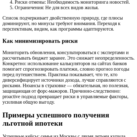
Риски отмены: Необходимость мониторинга новостей.
Ограничения: Не для всех видов жилья.
Список подчеркивает двойственную природу, где плюсы
доминируют, но минусы требуют внимания. Переходя к
перспективам, видим, как программы адаптируются.
Как минимизировать риски
Мониторить обновления, консультироваться с экспертами и
рассчитывать бюджет заранее. Это снижает неопределенность.
Конкретно: использование калькуляторов на сайтах банков
помогает спрогнозировать платежи, словно прогноз погоды
перед путешествием. Практика показывает, что те, кто
диверсифицирует источники дохода, лучше справляются с
рисками. Нюансы в страховке — обязательная, но полезная,
защищающая от форс-мажоров. Причинно-следственно:
proactive подход превращает риски в управляемые факторы,
усиливая общую выгоду.
Примеры успешного получения
льготной ипотеки
Успешные кейсы: семья из Москвы с двумя детьми купила