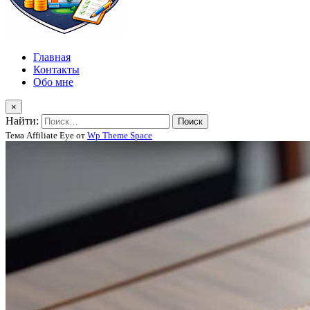
Главная
Контакты
Обо мне
×
Найти:
Тема Affiliate Eye от
Wp Theme Space