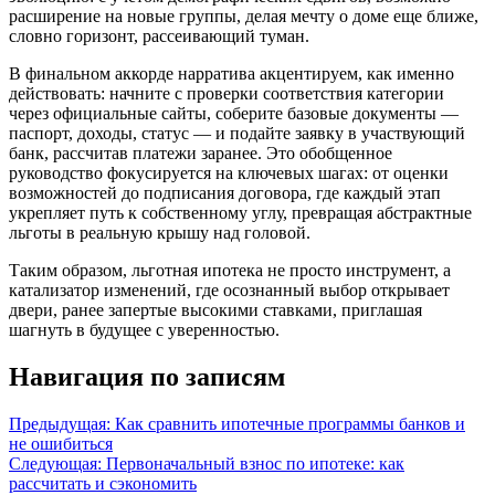
расширение на новые группы, делая мечту о доме еще ближе,
словно горизонт, рассеивающий туман.
В финальном аккорде нарратива акцентируем, как именно
действовать: начните с проверки соответствия категории
через официальные сайты, соберите базовые документы —
паспорт, доходы, статус — и подайте заявку в участвующий
банк, рассчитав платежи заранее. Это обобщенное
руководство фокусируется на ключевых шагах: от оценки
возможностей до подписания договора, где каждый этап
укрепляет путь к собственному углу, превращая абстрактные
льготы в реальную крышу над головой.
Таким образом, льготная ипотека не просто инструмент, а
катализатор изменений, где осознанный выбор открывает
двери, ранее запертые высокими ставками, приглашая
шагнуть в будущее с уверенностью.
Навигация по записям
Предыдущая:
Как сравнить ипотечные программы банков и
не ошибиться
Следующая:
Первоначальный взнос по ипотеке: как
рассчитать и сэкономить