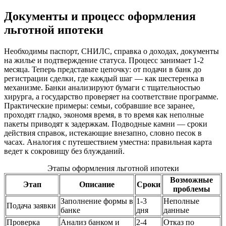
Документы и процесс оформления
льготной ипотеки
Необходимы паспорт, СНИЛС, справка о доходах, документы
на жилье и подтверждение статуса. Процесс занимает 1-2
месяца. Теперь представьте цепочку: от подачи в банк до
регистрации сделки, где каждый шаг — как шестеренка в
механизме. Банки анализируют бумаги с тщательностью
хирурга, а государство проверяет на соответствие программе.
Практические примеры: семьи, собравшие все заранее,
проходят гладко, экономя время, в то время как неполные
пакеты приводят к задержкам. Подводные камни — сроки
действия справок, истекающие внезапно, словно песок в
часах. Аналогия с путешествием уместна: правильная карта
ведет к сокровищу без блужданий.
Этапы оформления льготной ипотеки
Возможные
Этап
Описание
Сроки
проблемы
Заполнение формы в
1-3
Неполные
Подача заявки
банке
дня
данные
Проверка
Анализ банком и
2-4
Отказ по