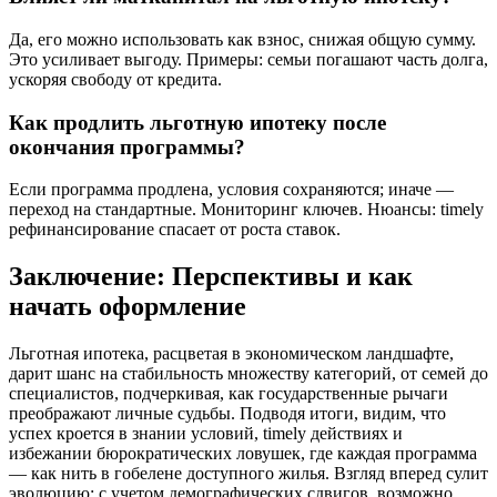
Да, его можно использовать как взнос, снижая общую сумму.
Это усиливает выгоду. Примеры: семьи погашают часть долга,
ускоряя свободу от кредита.
Как продлить льготную ипотеку после
окончания программы?
Если программа продлена, условия сохраняются; иначе —
переход на стандартные. Мониторинг ключев. Нюансы: timely
рефинансирование спасает от роста ставок.
Заключение: Перспективы и как
начать оформление
Льготная ипотека, расцветая в экономическом ландшафте,
дарит шанс на стабильность множеству категорий, от семей до
специалистов, подчеркивая, как государственные рычаги
преображают личные судьбы. Подводя итоги, видим, что
успех кроется в знании условий, timely действиях и
избежании бюрократических ловушек, где каждая программа
— как нить в гобелене доступного жилья. Взгляд вперед сулит
эволюцию: с учетом демографических сдвигов, возможно