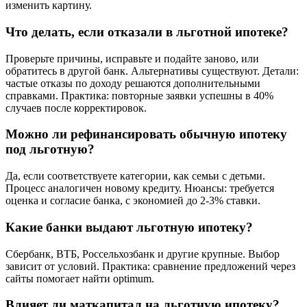
изменить картину.
Что делать, если отказали в льготной ипотеке?
Проверьте причины, исправьте и подайте заново, или
обратитесь в другой банк. Альтернативы существуют. Детали:
частые отказы по доходу решаются дополнительными
справками. Практика: повторные заявки успешны в 40%
случаев после корректировок.
Можно ли рефинансировать обычную ипотеку
под льготную?
Да, если соответствуете категории, как семьи с детьми.
Процесс аналогичен новому кредиту. Нюансы: требуется
оценка и согласие банка, с экономией до 2-3% ставки.
Какие банки выдают льготную ипотеку?
Сбербанк, ВТБ, Россельхозбанк и другие крупные. Выбор
зависит от условий. Практика: сравнение предложений через
сайты помогает найти optimum.
Влияет ли маткапитал на льготную ипотеку?