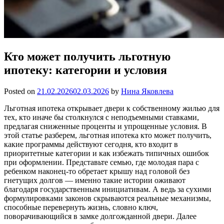
Кто может получить льготную
ипотеку: категории и условия
Posted on
21.02.2026
02.03.2026
by
Нина Яковлева
Льготная ипотека открывает двери к собственному жилью для
тех, кто иначе бы столкнулся с неподъемными ставками,
предлагая сниженные проценты и упрощенные условия. В
этой статье разберем, льготная ипотека кто может получить,
какие программы действуют сегодня, кто входит в
приоритетные категории и как избежать типичных ошибок
при оформлении. Представьте семью, где молодая пара с
ребенком наконец-то обретает крышу над головой без
гнетущих долгов — именно такие истории оживают
благодаря государственным инициативам. А ведь за сухими
формулировками законов скрываются реальные механизмы,
способные перевернуть жизнь, словно ключ,
поворачивающийся в замке долгожданной двери. Далее