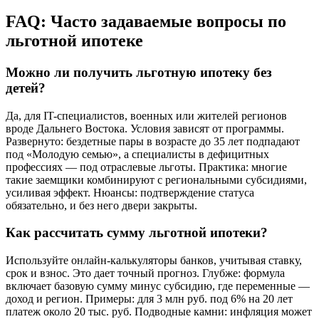
FAQ: Часто задаваемые вопросы по
льготной ипотеке
Можно ли получить льготную ипотеку без
детей?
Да, для IT-специалистов, военных или жителей регионов
вроде Дальнего Востока. Условия зависят от программы.
Развернуто: бездетные пары в возрасте до 35 лет подпадают
под «Молодую семью», а специалисты в дефицитных
профессиях — под отраслевые льготы. Практика: многие
такие заемщики комбинируют с региональными субсидиями,
усиливая эффект. Нюансы: подтверждение статуса
обязательно, и без него двери закрыты.
Как рассчитать сумму льготной ипотеки?
Используйте онлайн-калькуляторы банков, учитывая ставку,
срок и взнос. Это дает точный прогноз. Глубже: формула
включает базовую сумму минус субсидию, где переменные —
доход и регион. Примеры: для 3 млн руб. под 6% на 20 лет
платеж около 20 тыс. руб. Подводные камни: инфляция может