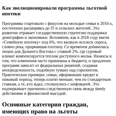
Как эволюционировали программы льготной
ипотеки
Программы стартовали с фокусом на молодые семьи в 2010-х,
постепенно расширяясь до IT и сельских жителей. Это
развитие отражает государственную стратегию поддержки
демографии и экономики. Вспомним, как в 2018 году ввели
«Семейную ипотеку» под 6%, что вызвало всплеск спроса,
словно река, прорвавшая плотину. Со временем добавились
опции для Дальнего Востока с ставкой 2%, где суровый
климат компенсируется теплом доступного жилья. Нюансы в
том, что изменения часто привязаны к бюджету, и продление
программ зависит от федеральных решений, создавая
неопределенность, подобную туману над горизонтом.
Практические примеры: семьи, оформившие кредит в
пиковый период, теперь платят меньше, чем по стандартным
ставкам, а те, кто ждал, столкнулись с инфляцией. Это
подчеркивает причинно-следственную связь между timely
действиями и финансовой выгодой.
Основные категории граждан,
имеющих право на льготы