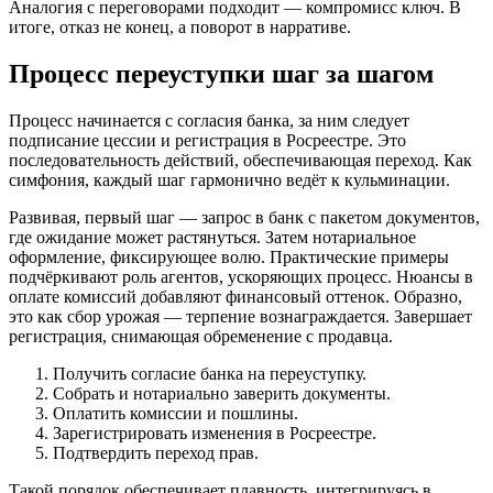
Аналогия с переговорами подходит — компромисс ключ. В
итоге, отказ не конец, а поворот в нарративе.
Процесс переуступки шаг за шагом
Процесс начинается с согласия банка, за ним следует
подписание цессии и регистрация в Росреестре. Это
последовательность действий, обеспечивающая переход. Как
симфония, каждый шаг гармонично ведёт к кульминации.
Развивая, первый шаг — запрос в банк с пакетом документов,
где ожидание может растянуться. Затем нотариальное
оформление, фиксирующее волю. Практические примеры
подчёркивают роль агентов, ускоряющих процесс. Нюансы в
оплате комиссий добавляют финансовый оттенок. Образно,
это как сбор урожая — терпение вознаграждается. Завершает
регистрация, снимающая обременение с продавца.
Получить согласие банка на переуступку.
Собрать и нотариально заверить документы.
Оплатить комиссии и пошлины.
Зарегистрировать изменения в Росреестре.
Подтвердить переход прав.
Такой порядок обеспечивает плавность, интегрируясь в