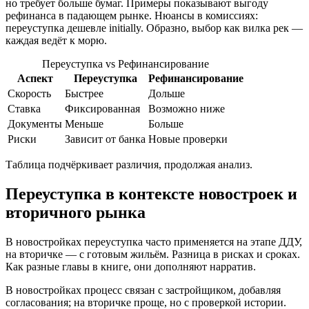
но требует больше бумаг. Примеры показывают выгоду
рефинанса в падающем рынке. Нюансы в комиссиях:
переуступка дешевле initially. Образно, выбор как вилка рек —
каждая ведёт к морю.
Переуступка vs Рефинансирование
Аспект
Переуступка
Рефинансирование
Скорость
Быстрее
Дольше
Ставка
Фиксированная
Возможно ниже
Документы
Меньше
Больше
Риски
Зависит от банка
Новые проверки
Таблица подчёркивает различия, продолжая анализ.
Переуступка в контексте новостроек и
вторичного рынка
В новостройках переуступка часто применяется на этапе ДДУ,
на вторичке — с готовым жильём. Разница в рисках и сроках.
Как разные главы в книге, они дополняют нарратив.
В новостройках процесс связан с застройщиком, добавляя
согласования; на вторичке проще, но с проверкой истории.