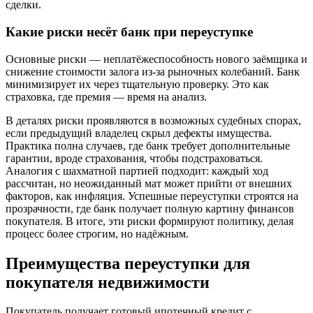
сделки.
Какие риски несёт банк при переуступке
Основные риски — неплатёжеспособность нового заёмщика и
снижение стоимости залога из-за рыночных колебаний. Банк
минимизирует их через тщательную проверку. Это как
страховка, где премия — время на анализ.
В деталях риски проявляются в возможных судебных спорах,
если предыдущий владелец скрыл дефекты имущества.
Практика полна случаев, где банк требует дополнительные
гарантии, вроде страхования, чтобы подстраховаться.
Аналогия с шахматной партией подходит: каждый ход
рассчитан, но неожиданный мат может прийти от внешних
факторов, как инфляция. Успешные переуступки строятся на
прозрачности, где банк получает полную картину финансов
покупателя. В итоге, эти риски формируют политику, делая
процесс более строгим, но надёжным.
Преимущества переуступки для
покупателя недвижимости
Покупатель получает готовый ипотечный кредит с