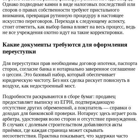
Однако подводные камни в виде налоговых последствий или
споров о правах собственности требуют пристального
внимания, превращая рутинную процедуру в настоящее
искусство переговоров. Переходя к следующему аспекту,
стоит отметить, как выбор банка влияет на весь процесс, ведь
не все учреждения охотно идут на такие корректировки.
Какие документы требуются для оформления
переуступки
Для переуступки прав необходимы договор ипотеки, паспорта
сторон, согласие банка и нотариально заверенное соглашение
о цессии. Это базовый набор, который обеспечивает
юридическую чистоту. Без них сделка рискует повиснуть в
воздухе, как недостроенный мост.
Подробности раскрываются в сборе бумаг: продавец
предоставляет выписку из ЕГРН, подтверждающую
отсутствие других обременений, а покупатель — справки о
доходах для банковской проверки. Нотариус здесь играет роль
арбитра, удостоверяя волю сторон и отсутствие принуждения.
В случаях с долевым строительством добавляются акты
приёмки, где каждая страница может скрывать
несоответствия. Практика показывает, что задержки часто