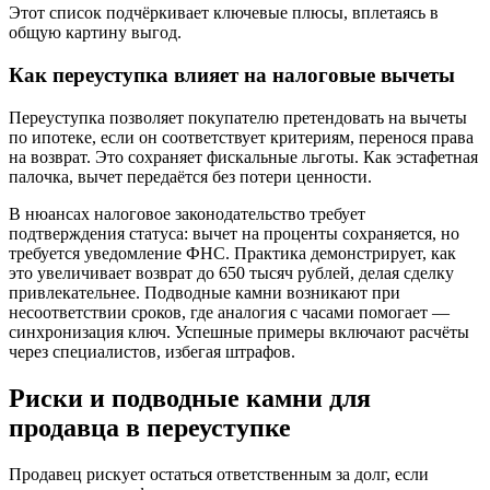
Этот список подчёркивает ключевые плюсы, вплетаясь в
общую картину выгод.
Как переуступка влияет на налоговые вычеты
Переуступка позволяет покупателю претендовать на вычеты
по ипотеке, если он соответствует критериям, перенося права
на возврат. Это сохраняет фискальные льготы. Как эстафетная
палочка, вычет передаётся без потери ценности.
В нюансах налоговое законодательство требует
подтверждения статуса: вычет на проценты сохраняется, но
требуется уведомление ФНС. Практика демонстрирует, как
это увеличивает возврат до 650 тысяч рублей, делая сделку
привлекательнее. Подводные камни возникают при
несоответствии сроков, где аналогия с часами помогает —
синхронизация ключ. Успешные примеры включают расчёты
через специалистов, избегая штрафов.
Риски и подводные камни для
продавца в переуступке
Продавец рискует остаться ответственным за долг, если