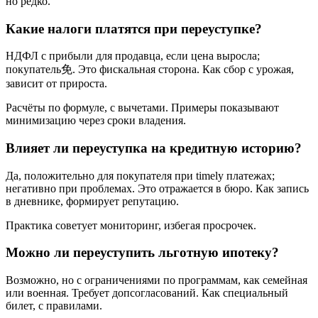
но редко.
Какие налоги платятся при переуступке?
НДФЛ с прибыли для продавца, если цена выросла;
покупатель免. Это фискальная сторона. Как сбор с урожая,
зависит от прироста.
Расчёты по формуле, с вычетами. Примеры показывают
минимизацию через сроки владения.
Влияет ли переуступка на кредитную историю?
Да, положительно для покупателя при timely платежах;
негативно при проблемах. Это отражается в бюро. Как запись
в дневнике, формирует репутацию.
Практика советует мониторинг, избегая просрочек.
Можно ли переуступить льготную ипотеку?
Возможно, но с ограничениями по программам, как семейная
или военная. Требует допсогласований. Как специальный
билет, с правилами.