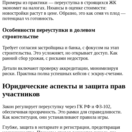
Примеры из практики — переуступка в строящихся ЖК
экономит на налогах. Нюансы в оценке стоимости:
новостройки растут в цене. Образно, это как семя vs плод —
потенциал vs готовность.
Особенности переуступки в долевом
строительстве
Требует согласия застройщика и банка, с фокусом на этап
строительства. Это усложняет, но открывает доступ. Как
ранний сбор урожая, с рисками недостроя.
Детали включают проверку аккредитации, минимизируя
риски. Практика полна успешных кейсов с эскроу-счетами.
Юридические аспекты и защита прав
участников
Закон регулирует переуступку через ГК РФ и ФЗ-102,
обеспечивая прозрачность. Это рамки для справедливости.
Как конституция, они устанавливают правила игры.
Глубже, защита в нотариате и регистрации, предотвращая