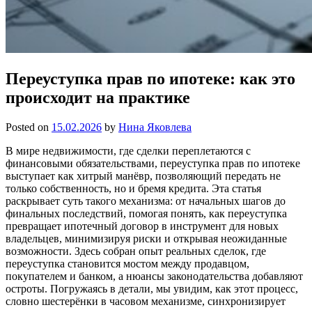
Переуступка прав по ипотеке: как это
происходит на практике
Posted on
15.02.2026
by
Нина Яковлева
В мире недвижимости, где сделки переплетаются с
финансовыми обязательствами, переуступка прав по ипотеке
выступает как хитрый манёвр, позволяющий передать не
только собственность, но и бремя кредита. Эта статья
раскрывает суть такого механизма: от начальных шагов до
финальных последствий, помогая понять, как переуступка
превращает ипотечный договор в инструмент для новых
владельцев, минимизируя риски и открывая неожиданные
возможности. Здесь собран опыт реальных сделок, где
переуступка становится мостом между продавцом,
покупателем и банком, а нюансы законодательства добавляют
остроты. Погружаясь в детали, мы увидим, как этот процесс,
словно шестерёнки в часовом механизме, синхронизирует