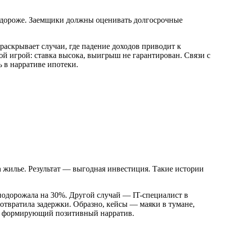
т дороже. Заемщики должны оценивать долгосрочные
раскрывает случаи, где падение доходов приводит к
ой игрой: ставка высока, выигрыш не гарантирован. Связи с
 в нарративе ипотеки.
 жилье. Результат — выгодная инвестиция. Такие истории
 подорожала на 30%. Другой случай — IT-специалист в
дотвратила задержки. Образно, кейсы — маяки в тумане,
чи, формирующий позитивный нарратив.