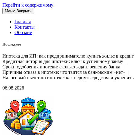
Перейти к содержимому
Меню
Закрыть
Главная
Контакты
Обо мне
Последнее
Ипотека для ИП: как предпринимателю купить жилье в кредит
Кредитная история для ипотеки: ключ к успешному займу |
Сроки одобрения ипотеки: сколько ждать решения банка |
Причины отказа в ипотеке: что таится за банковским «нет» |
Налоговый вычет по ипотеке: как вернуть средства и укрепит
06.08.2026