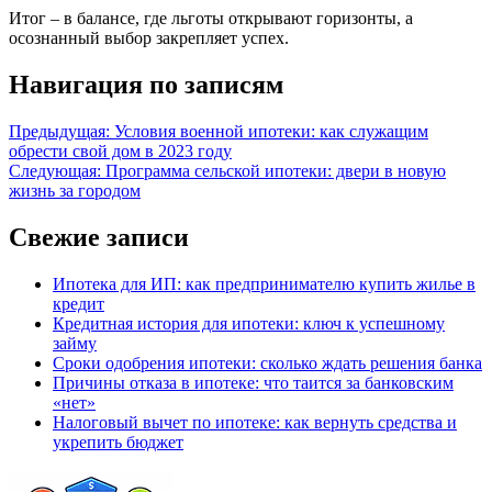
Итог – в балансе, где льготы открывают горизонты, а
осознанный выбор закрепляет успех.
Навигация по записям
Предыдущая:
Условия военной ипотеки: как служащим
обрести свой дом в 2023 году
Следующая:
Программа сельской ипотеки: двери в новую
жизнь за городом
Свежие записи
Ипотека для ИП: как предпринимателю купить жилье в
кредит
Кредитная история для ипотеки: ключ к успешному
займу
Сроки одобрения ипотеки: сколько ждать решения банка
Причины отказа в ипотеке: что таится за банковским
«нет»
Налоговый вычет по ипотеке: как вернуть средства и
укрепить бюджет