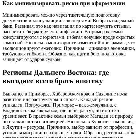
Как минимизировать риски при оформлении
Минимизировать можно через тщательную подготовку
документов и консультации с экспертами. Выбрать надежный
банк. Развивая, это как навигация по карте: изучить отзывы,
рассчитать бюджет, учесть инфляцию. В примерах семьи
консультируются с юристами, избегая ловушек вроде скрытых
комиссий. Нюансы в мониторинге изменений программы, что
эволюционируют ежегодно. Причины – динамика экономики,
требующая гибкости. Образно, как щит в бою, подготовка
защищает от ударов судьбы.
Регионы Дальнего Востока: где
выгоднее всего брать ипотеку
Выгоднее в Приморье, Хабаровском крае и Сахалине из-за
развитой инфраструктуры и спроса. Каждый регион
уникален. Погружаясь, Приморье – как жемчужина, с
Владивостоком как хабом, где цены растут, но ипотека
уравнивает. В практике семьи выбирают Магадан за природу,
но сталкиваются с изоляцией. Нюансы: в Бурятии – экология,
в Якутии – ресурсы. Причинно, выбор зависит от профессии,
усиливая миграцию в сильные точки. Образно, регионы – как