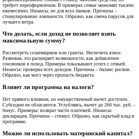
требует переоформления. В примерах семьи экономят тысячи
ежемесячно. Нюансы: не для всех банков. Причины –
стимулирование лояльности. Образно, как смена парусов для
лучшего ветра.
Что делать, если доход не позволяет взять
максимальную сумму?
Рассмотреть созаемщиков или гранты. Увеличить взнос.
Развивая, это расширяет возможности, как добавление
союзников в поход. Примеры показывают успех с семьей.
Нюансы: проверка всех доходов. Причины – баланс рисков.
Образно, как мост через пропасть бюджета.
Влияет ли программа на налоги?
Нет прямого влияния, но имущественный вычет доступен.
Субсидии не облагаются. Углубляясь, вычет до 260 тыс. руб. –
бонус. Примеры: возврат части платежей. Нюансы:
декларация. Причины – стимул. Образно, как скрытый клад в
программе.
Можно ли использовать материнский капитал?