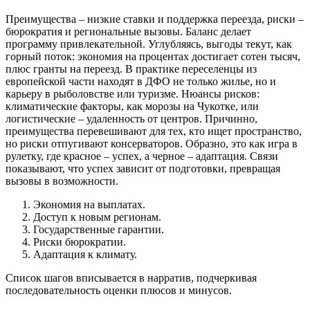
Преимущества – низкие ставки и поддержка переезда, риски –
бюрократия и региональные вызовы. Баланс делает
программу привлекательной. Углубляясь, выгоды текут, как
горный поток: экономия на процентах достигает сотен тысяч,
плюс гранты на переезд. В практике переселенцы из
европейской части находят в ДФО не только жилье, но и
карьеру в рыболовстве или туризме. Нюансы рисков:
климатические факторы, как морозы на Чукотке, или
логистические – удаленность от центров. Причинно,
преимущества перевешивают для тех, кто ищет пространство,
но риски отпугивают консерваторов. Образно, это как игра в
рулетку, где красное – успех, а черное – адаптация. Связи
показывают, что успех зависит от подготовки, превращая
вызовы в возможности.
Экономия на выплатах.
Доступ к новым регионам.
Государственные гарантии.
Риски бюрократии.
Адаптация к климату.
Список шагов вписывается в нарратив, подчеркивая
последовательность оценки плюсов и минусов.