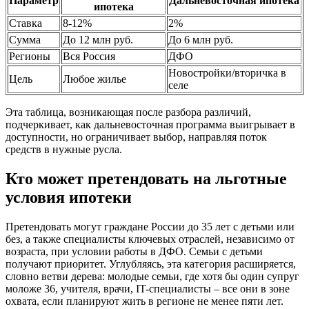
Параметр
Дальневосточная ипотека
ипотека
Ставка
8-12%
2%
Сумма
До 12 млн руб.
До 6 млн руб.
Регионы
Вся Россия
ДФО
Новостройки/вторичка в
Цель
Любое жилье
селе
Эта таблица, возникающая после разбора различий,
подчеркивает, как дальневосточная программа выигрывает в
доступности, но ограничивает выбор, направляя поток
средств в нужные русла.
Кто может претендовать на льготные
условия ипотеки
Претендовать могут граждане России до 35 лет с детьми или
без, а также специалисты ключевых отраслей, независимо от
возраста, при условии работы в ДФО. Семьи с детьми
получают приоритет. Углубляясь, эта категория расширяется,
словно ветви дерева: молодые семьи, где хотя бы один супруг
моложе 36, учителя, врачи, IT-специалисты – все они в зоне
охвата, если планируют жить в регионе не менее пяти лет.