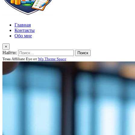
Главная
Контакты
Обо мне
×
Найти:
Тема Affiliate Eye от
Wp Theme Space