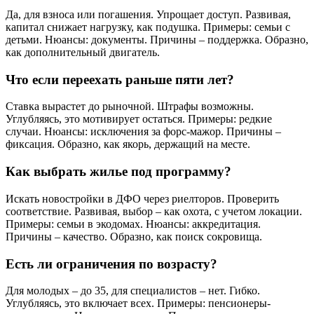
Да, для взноса или погашения. Упрощает доступ. Развивая,
капитал снижает нагрузку, как подушка. Примеры: семьи с
детьми. Нюансы: документы. Причины – поддержка. Образно,
как дополнительный двигатель.
Что если переехать раньше пяти лет?
Ставка вырастет до рыночной. Штрафы возможны.
Углубляясь, это мотивирует остаться. Примеры: редкие
случаи. Нюансы: исключения за форс-мажор. Причины –
фиксация. Образно, как якорь, держащий на месте.
Как выбрать жилье под программу?
Искать новостройки в ДФО через риелторов. Проверить
соответствие. Развивая, выбор – как охота, с учетом локации.
Примеры: семьи в экодомах. Нюансы: аккредитация.
Причины – качество. Образно, как поиск сокровища.
Есть ли ограничения по возрасту?
Для молодых – до 35, для специалистов – нет. Гибко.
Углубляясь, это включает всех. Примеры: пенсионеры-