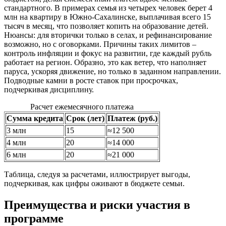
стандартного. В примерах семья из четырех человек берет 4
млн на квартиру в Южно-Сахалинске, выплачивая всего 15
тысяч в месяц, что позволяет копить на образование детей.
Нюансы: для вторички только в селах, и рефинансирование
возможно, но с оговорками. Причины таких лимитов –
контроль инфляции и фокус на развитии, где каждый рубль
работает на регион. Образно, это как ветер, что наполняет
паруса, ускоряя движение, но только в заданном направлении.
Подводные камни в росте ставок при просрочках,
подчеркивая дисциплину.
Расчет ежемесячного платежа
Сумма кредита
Срок (лет)
Платеж (руб.)
3 млн
15
≈12 500
4 млн
20
≈14 000
6 млн
20
≈21 000
Таблица, следуя за расчетами, иллюстрирует выгоды,
подчеркивая, как цифры оживают в бюджете семьи.
Преимущества и риски участия в
программе