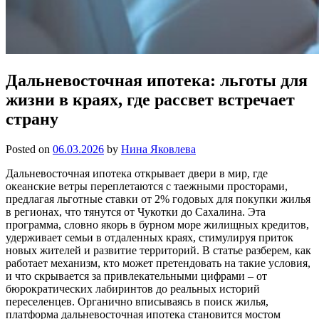
Дальневосточная ипотека: льготы для
жизни в краях, где рассвет встречает
страну
Posted on
06.03.2026
by
Нина Яковлева
Дальневосточная ипотека открывает двери в мир, где
океанские ветры переплетаются с таежными просторами,
предлагая льготные ставки от 2% годовых для покупки жилья
в регионах, что тянутся от Чукотки до Сахалина. Эта
программа, словно якорь в бурном море жилищных кредитов,
удерживает семьи в отдаленных краях, стимулируя приток
новых жителей и развитие территорий. В статье разберем, как
работает механизм, кто может претендовать на такие условия,
и что скрывается за привлекательными цифрами – от
бюрократических лабиринтов до реальных историй
переселенцев. Органично вписываясь в поиск жилья,
платформа дальневосточная ипотека становится мостом