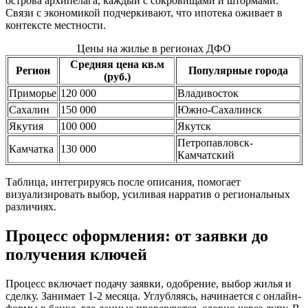
острова архипелага, каждый с сокровищами и штормами.
Связи с экономикой подчеркивают, что ипотека оживает в
контексте местности.
Цены на жилье в регионах ДФО
Средняя цена кв.м
Регион
Популярные города
(руб.)
Приморье
120 000
Владивосток
Сахалин
150 000
Южно-Сахалинск
Якутия
100 000
Якутск
Петропавловск-
Камчатка
130 000
Камчатский
Таблица, интегрируясь после описания, помогает
визуализировать выбор, усиливая нарратив о региональных
различиях.
Процесс оформления: от заявки до
получения ключей
Процесс включает подачу заявки, одобрение, выбор жилья и
сделку. Занимает 1-2 месяца. Углубляясь, начинается с онлайн-