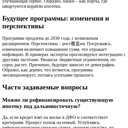
улучшающая сервис. Образно, банки – как порты, где
швартуются корабли ипотеки.
Будущее программы: изменения и
перспективы
Программа продлена до 2030 года, с возможным
расширением. Перспективы – рост覆盖ия. Погружаясь,
изменения включают повышение сумм, что отражает
инфляцию. В примерах эксперты прогнозируют интеграцию с
другими льготами. Нюансы: бюджетные ограничения, но
спрос растет. Причинно, будущее зависит от демографии.
Образно, как дерево, что ветвится, программа
эволюционирует, питаясь успехами прошлого.
Часто задаваемые вопросы
Можно ли рефинансировать существующую
ипотеку под дальневосточную?
Да, если кредит взят на жилье в ДФО и соответствует
критериям. Процесс похож на новый. Углубляясь,
рефинансирование снижает ставку, экономя средства, но